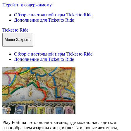
Перейти к содержимому
Обзор с настольной игры Ticket to Ride
Дополнение для Ticket to Ride
Ticket to Ride
Меню
Закрыть
Обзор с настольной игры Ticket to Ride
Дополнение для Ticket to Ride
Play Fortuna - это онлайн-казино, где можно насладиться
разнообразием азартных игр, включая игровые автоматы,